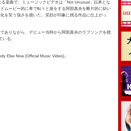
曲で、ミュージックビデオは「Not Unusual」以来とな
ードムービー的に車で転々と旅をする阿部真央を断片的に紡い
変化を笑う強さを描いた、笑顔が印象に残る作品に仕上がっ
曲でありながら、デビュー当時から阿部真央のラブソングを聴
ている。
lse Now [Official Music Video]』