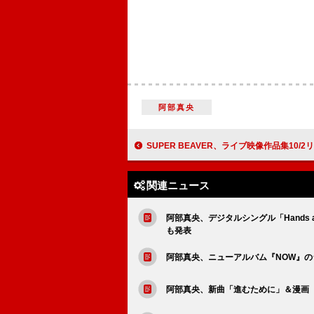
阿部真央
SUPER BEAVER、ライブ映像作品集10/2リ
関連ニュース
阿部真央、デジタルシングル「Hands 
も発表
阿部真央、ニューアルバム『NOW』
阿部真央、新曲「進むために」＆漫画