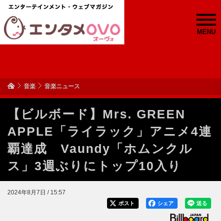
MENU
音楽
音楽ニュース
【ビルボード】Mrs. GREEN
APPLE「ライラック」アニメ4連
覇達成 Vaundy「ホムンクル
ス」3週ぶりにトップ10入り
2024年8月7日 / 15:57
ポスト
シェア
送る