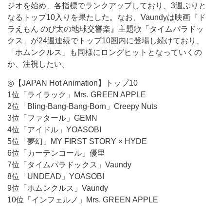
ジオを始め、各指標でランクアップしており、3週ぶりと
なるトップ10入りを果たした。なお、Vaundyは映画『ド
ラえもん のび太の地球交響楽』主題歌「タイムパラドッ
クス」が24週連続でトップ10圏内に登場し続けており、
「ホムンクルス」も同様にロングヒットとなっていくの
か、注視したい。
◎【JAPAN Hot Animation】トップ10
1位「ライラック」Mrs. GREEN APPLE
2位「Bling-Bang-Bang-Born」Creepy Nuts
3位「ファタール」GEMN
4位「アイドル」YOASOBI
5位「夢幻」MY FIRST STORY × HYDE
6位「カーテンコール」優里
7位「タイムパラドックス」Vaundy
8位「UNDEAD」YOASOBI
9位「ホムンクルス」Vaundy
10位「インフェルノ」Mrs. GREEN APPLE