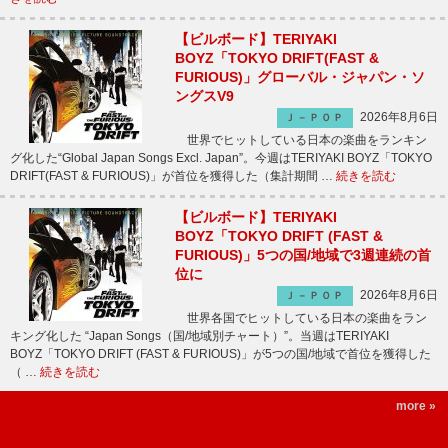
【ビルボード】TERIYAKI
BOYZ「TOKYO DRIFT(FAST &
FURIOUS)」グローバル・ジャパン・ソ
ングスV9
2026年8月6日
Ｊ－ＰＯＰ
世界でヒットしている日本の楽曲をランキン
グ化した“Global Japan Songs Excl. Japan”。今週はTERIYAKI BOYZ「TOKYO
DRIFT(FAST & FURIOUS)」が首位を獲得した（集計期間 …
続きを読む
【ビルボード】TERIYAKI
BOYZ「TOKYO DRIFT (FAST &
FURIOUS)」5つの国/地域で3週連続の首
位に
2026年8月6日
Ｊ－ＰＯＰ
世界各国でヒットしている日本の楽曲をラン
キング化した “Japan Songs（国/地域別チャート）”。当週はTERIYAKI
BOYZ「TOKYO DRIFT (FAST & FURIOUS)」が5つの国/地域で首位を獲得した
（ …
続きを読む
more »