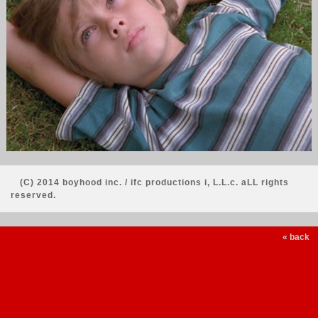
(C) 2014 boyhood inc. / ifc productions i, L.L.c. aLL rights
reserved.
« back