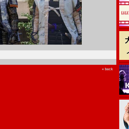
« back