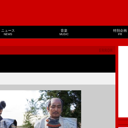
ニュース
音楽
特別企画
NEWS
MUSIC
PR