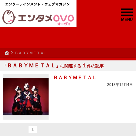
MENU
ＢＡＢＹＭＥＴＡＬ
ＢＡＢＹＭＥＴＡＬ
１
「
」に関連する
件の記事
ＢＡＢＹＭＥＴＡＬ
2013年12月4日
1