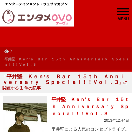
MENU
平井堅 Ｋｅｎ’ｓ Ｂａｒ １５ｔｈ Ａｎｎｉｖｅｒｓａｒｙ Ｓｐｅｃｉ
ａｌ！！Ｖｏｌ．３
平井堅 Ｋｅｎ’ｓ Ｂａｒ １５ｔｈ Ａｎｎｉ
「
ｖｅｒｓａｒｙ Ｓｐｅｃｉａｌ！！Ｖｏｌ．３
」に
１
関連する
件の記事
平井堅 Ｋｅｎ’ｓ Ｂａｒ １５ｔ
ｈ Ａｎｎｉｖｅｒｓａｒｙ Ｓｐ
ｅｃｉａｌ！！Ｖｏｌ．３
2013年12月4日
平井堅による人気のコンセプトライブ。