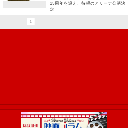
15周年を迎え、待望のアリーナ公演決
定！
1