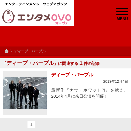
MENU
ディープ・パープル
ディープ・パープル
１
「
」に関連する
件の記事
ディープ・パープル
2013年12月4日
最新作『ナウ・ホワット?!』を携え、
2014年4月に来日公演を開催！
1