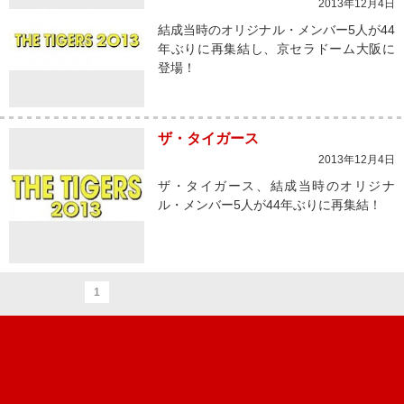
2013年12月4日
結成当時のオリジナル・メンバー5人が44
年ぶりに再集結し、京セラドーム大阪に
登場！
ザ・タイガース
2013年12月4日
ザ・タイガース、結成当時のオリジナ
ル・メンバー5人が44年ぶりに再集結！
1