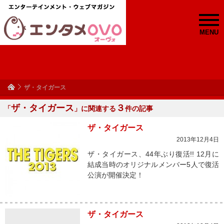
MENU
ザ・タイガース
ザ・タイガース
３
「
」に関連する
件の記事
ザ・タイガース
2013年12月4日
ザ・タイガース、44年ぶり復活!! 12月に
結成当時のオリジナルメンバー5人で復活
公演が開催決定！
ザ・タイガース