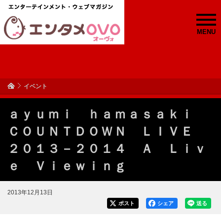
MENU
イベント
ａｙｕｍｉ ｈａｍａｓａｋｉ
ＣＯＵＮＴＤＯＷＮ ＬＩＶＥ
２０１３－２０１４ Ａ Ｌｉｖ
ｅ Ｖｉｅｗｉｎｇ
2013年12月13日
ポスト
シェア
送る