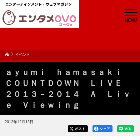
MENU
イベント
ａｙｕｍｉ ｈａｍａｓａｋｉ
ＣＯＵＮＴＤＯＷＮ ＬＩＶＥ
２０１３－２０１４ Ａ Ｌｉｖ
ｅ Ｖｉｅｗｉｎｇ
2013年12月13日
ポスト
シェア
送る