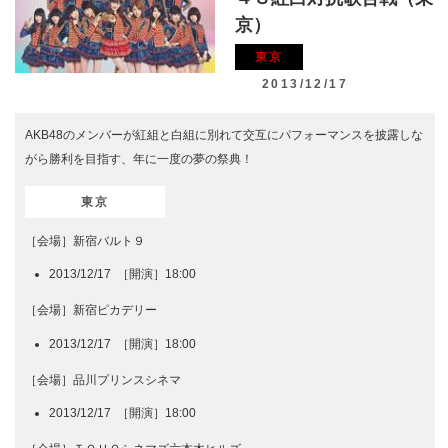
京）
東京
2013/12/17
AKB48のメンバーが紅組と白組に別れて交互にパフォーマンスを披露しな
がら勝利を目指す、年に一度の夢の祭典！
東京
［会場］新宿バルト９
2013/12/17 ［開演］18:00
［会場］新宿ピカデリー
2013/12/17 ［開演］18:00
［会場］品川プリンスシネマ
2013/12/17 ［開演］18:00