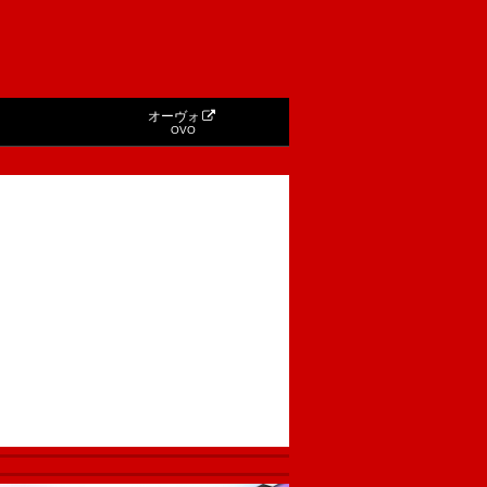
オーヴォ
OVO