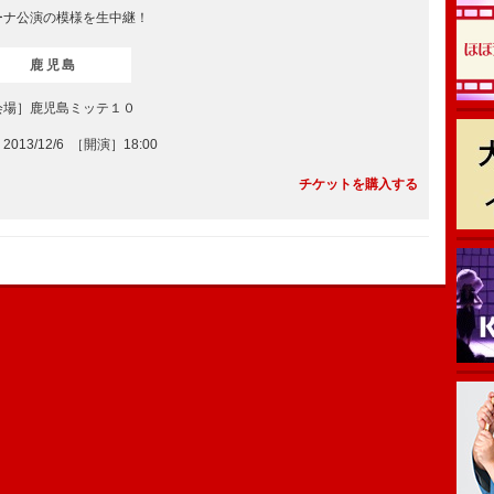
ーナ公演の模様を生中継！
鹿児島
会場］鹿児島ミッテ１０
2013/12/6 ［開演］18:00
チケットを購入する