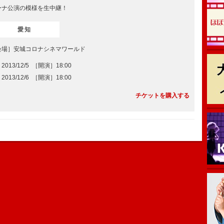
ーナ公演の模様を生中継！
愛知
会場］安城コロナシネマワールド
2013/12/5 ［開演］18:00
2013/12/6 ［開演］18:00
チケットを購入する