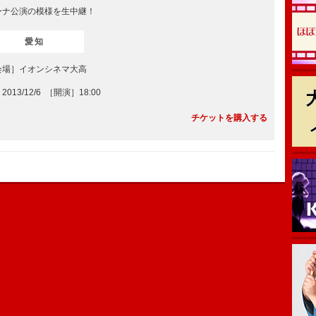
ーナ公演の模様を生中継！
愛知
会場］イオンシネマ大高
2013/12/6 ［開演］18:00
チケットを購入する