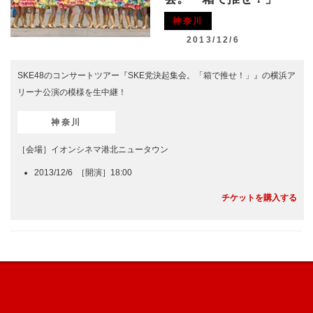
神奈川
2013/12/6
SKE48のコンサートツアー『SKE党決起集会。「箱で推せ！」』の横浜ア
リーナ公演の模様を生中継！
神奈川
［会場］イオンシネマ港北ニュータウン
2013/12/6 ［開演］18:00
チケットを購入する