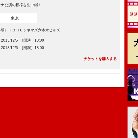
ーナ公演の模様を生中継！
東京
会場］ＴＯＨＯシネマズ六本木ヒルズ
2013/12/5 ［開演］18:00
2013/12/6 ［開演］18:00
チケットを購入する