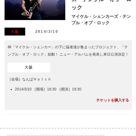
ック
マイケル・シェンカーズ・テン
プル・オブ・ロック
大阪
2014/3/10
神「マイケル・シェンカー」の下に猛者達が集まったプロジェクト、「テ
ンプル・オブ・ロック」始動！ ニュー・アルバムを発表し来日公演決定！
大阪
［会場］なんばＨａｔｃｈ
2014/3/10 ［開場］18:30 ［開演］19:30
チケットを購入する