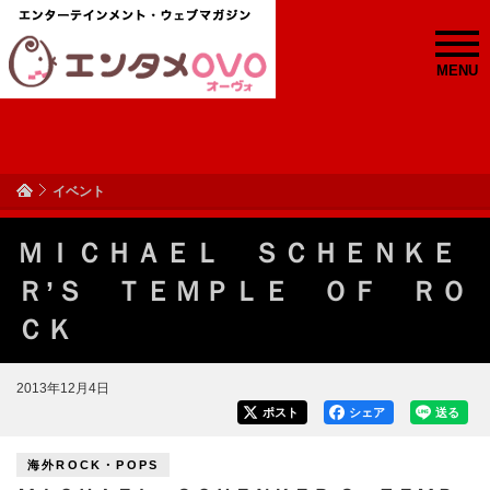
MENU
イベント
ＭＩＣＨＡＥＬ ＳＣＨＥＮＫＥ
Ｒ’Ｓ ＴＥＭＰＬＥ ＯＦ ＲＯ
ＣＫ
2013年12月4日
ポスト
シェア
送る
海外ROCK・POPS