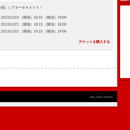
会場］シアターＢＲＡＶＡ！
2013/12/19 ［開場］18:15 ［開演］19:00
2013/12/21 ［開場］18:15 ［開演］19:00
2013/12/22 ［開場］18:15 ［開演］19:00
チケットを購入する
RELATED NEWS