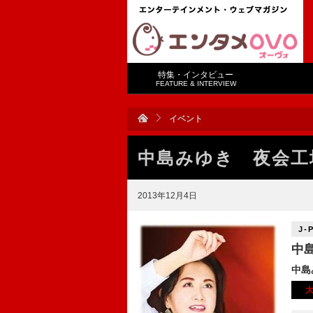
特集・インタビュー
FEATURE & INTERVIEW
イベント
中島みゆき 夜会工
2013年12月4日
J-
中
中島