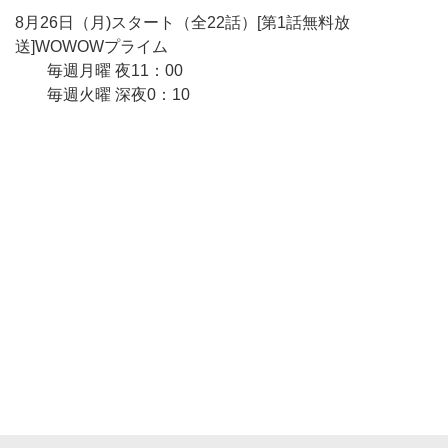
8月26日（月)スタート（全22話）[第1話無料放
送]WOWOWプライム
毎週月曜 夜11：00
毎週火曜 深夜0：10