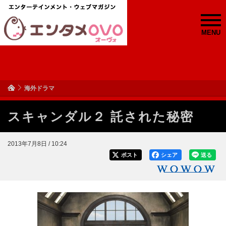
MENU
海外ドラマ
スキャンダル２ 託された秘密
2013年7月8日 / 10:24
ポスト
シェア
送る