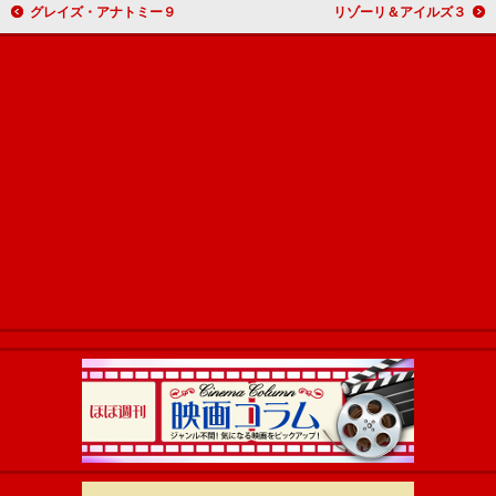
グレイズ・アナトミー９
リゾーリ＆アイルズ３