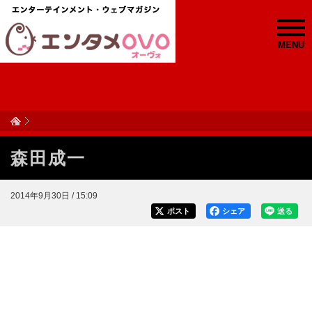
MENU
森田成一
2014年9月30日 / 15:09
ポスト
シェア
送る