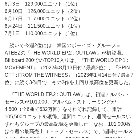
6月3日 129,000ユニット（1位）
6月10日 126,000ユニット（2位）
6月17日 117,000ユニット（2位）
6月24日 111,500ユニット（1位）
7月1日 110,000ユニット（1位）
続いて今週2位には、韓国のボーイズ・グループ＝
ATEEZの『THE WORLD EP.2 : OUTLAW』が初登場。
Billboard 200でのTOP10入りは、『THE WORLD EP.1 :
MOVEMENT』（2022年8月13日付 / 最高3位）、『SPIN
OFF : FROM THE WITNESS』（2023年1月14日付 / 最高7
位）に続く3作目で、その2作を上回り最高位を更新した。
『THE WORLD EP.2 : OUTLAW』は、初週アルバム・
セールスが101,000、アルバム・ストリーミングが
4,500（全6曲で632万回）をそれぞれ記録して、累計
105,500ユニットを獲得。週間ユニット、週間セールスい
ずれもグループの最高記録を更新した。なお、101,000枚
は今週の最高売上（トップ・セールス）で、週間セールス