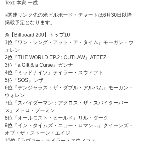
Text: 本家 一成
※関連リンク先の米ビルボード・チャートは6月30日以降
掲載予定となります。
◎【Billboard 200】トップ10
1位『ワン・シング・アット・ア・タイム』モーガン・ウ
ォレン
2位『THE WORLD EP.2 : OUTLAW』ATEEZ
3位『a Gift & a Curse』ガンナ
4位『ミッドナイツ』テイラー・スウィフト
5位『SOS』シザ
6位『デンジャラス：ザ・ダブル・アルバム』モーガン・
ウォレン
7位『スパイダーマン：アクロス・ザ・スパイダーバー
ス』メトロ・ブーミン
8位『オールモスト・ヒールド』リル・ダーク
9位『イン・タイムズ・ニュー・ロマン…』クイーンズ・
オブ・ザ・ストーン・エイジ
10位『ラヴァー』テイラー・スウィフト