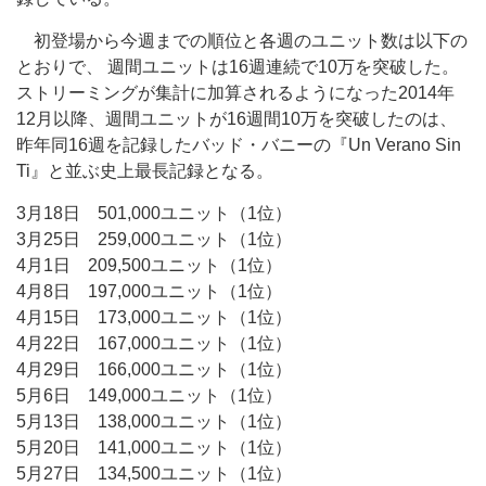
初登場から今週までの順位と各週のユニット数は以下の
とおりで、 週間ユニットは16週連続で10万を突破した。
ストリーミングが集計に加算されるようになった2014年
12月以降、週間ユニットが16週間10万を突破したのは、
昨年同16週を記録したバッド・バニーの『Un Verano Sin
Ti』と並ぶ史上最長記録となる。
3月18日 501,000ユニット（1位）
3月25日 259,000ユニット（1位）
4月1日 209,500ユニット（1位）
4月8日 197,000ユニット（1位）
4月15日 173,000ユニット（1位）
4月22日 167,000ユニット（1位）
4月29日 166,000ユニット（1位）
5月6日 149,000ユニット（1位）
5月13日 138,000ユニット（1位）
5月20日 141,000ユニット（1位）
5月27日 134,500ユニット（1位）