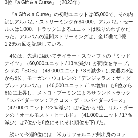
3位『a Gift & a Curse』（2023年）
『a Gift & a Curse』の初動ユニットは85,000で、その内
訳はアルバム・ストリーミングが84,000、アルバム・セー
ルスは1,000、トラックによるユニットは残りのわずかだ
った。アルバムの週間ストリーミングは、全15曲で1億
1,265万回を記録している。
4位は、先週に続いてテイラー・スウィフトの『ミッド
ナイツ』（60,000ユニット / 13％減少）が同位をキープ。
シザの『SOS』（48,000ユニット / 3％減少）は先週の8位
から5位、モーガン・ウォレンの『デンジャラス：ザ・ダ
ブル・アルバム』（46,000ユニット / 1％増加）も9位から
6位に上昇し、メトロ・ブーミンによるサウンドトラック
『スパイダーマン：アクロス・ザ・スパイダーバース』
（42,000ユニット / 22％減少）は5位から7位、リル・ダー
クの『オールモスト・ヒールド』（41,000ユニット / 17％
減少）は7位から8位にそれぞれ順位を下げた。
続いて今週9位には、米カリフォルニア州出身のロッ