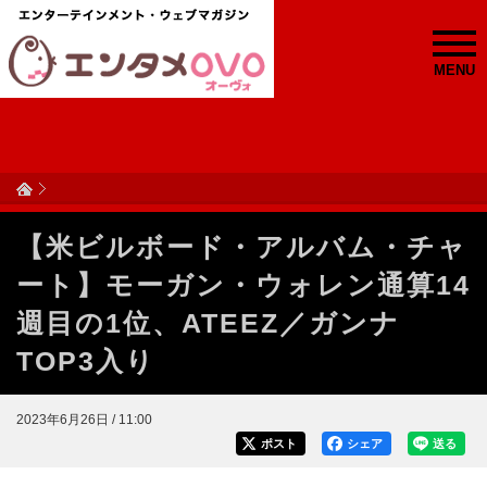
MENU
【米ビルボード・アルバム・チャ
ート】モーガン・ウォレン通算14
週目の1位、ATEEZ／ガンナ
TOP3入り
2023年6月26日 / 11:00
ポスト
シェア
送る