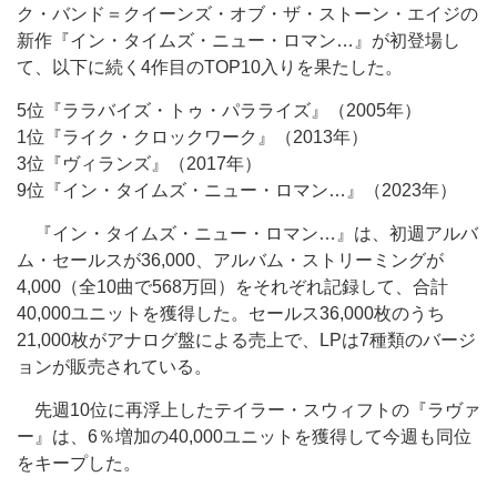
ク・バンド＝クイーンズ・オブ・ザ・ストーン・エイジの
新作『イン・タイムズ・ニュー・ロマン…』が初登場し
て、以下に続く4作目のTOP10入りを果たした。
5位『ララバイズ・トゥ・パラライズ』（2005年）
1位『ライク・クロックワーク』（2013年）
3位『ヴィランズ』（2017年）
9位『イン・タイムズ・ニュー・ロマン…』（2023年）
『イン・タイムズ・ニュー・ロマン…』は、初週アルバ
ム・セールスが36,000、アルバム・ストリーミングが
4,000（全10曲で568万回）をそれぞれ記録して、合計
40,000ユニットを獲得した。セールス36,000枚のうち
21,000枚がアナログ盤による売上で、LPは7種類のバージ
ョンが販売されている。
先週10位に再浮上したテイラー・スウィフトの『ラヴァ
ー』は、6％増加の40,000ユニットを獲得して今週も同位
をキープした。