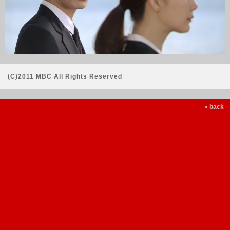
(C)2011 MBC All Rights Reserved
« back