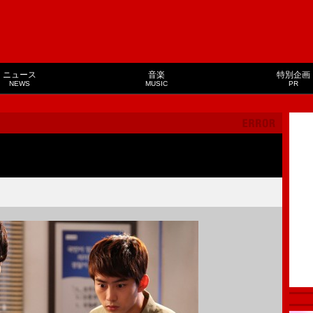
ニュース
音楽
特別企画
NEWS
MUSIC
PR