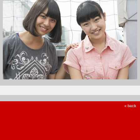
« back