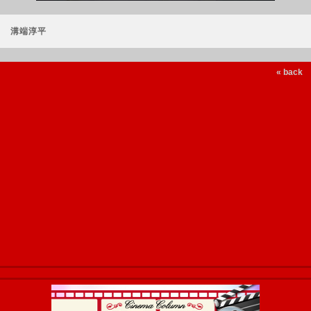
溝端淳平
« back