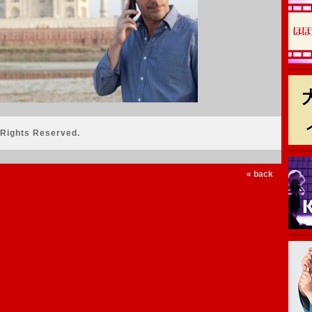
 Rights Reserved.
« back