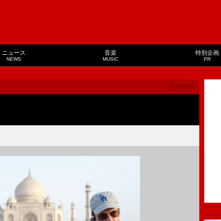
ニュース
音楽
特別企画
NEWS
MUSIC
PR